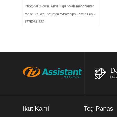
info@delijx.com. Anda juga boleh menghantar
mesej ke WeChat atau WhatsApp kami : 0086-
17750811550
Da
Dapa
Ikut Kami
Teg Panas