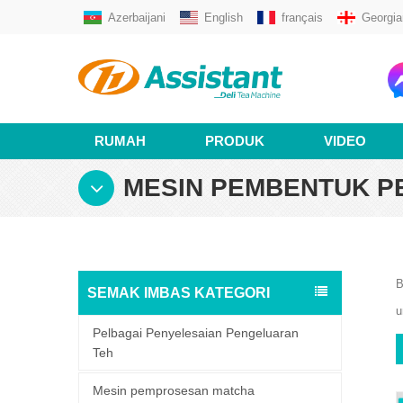
Azerbaijani
English
français
Georgia
RUMAH
PRODUK
VIDEO
MESIN PEMBENTUK P
B
SEMAK IMBAS KATEGORI
u
Pelbagai Penyelesaian Pengeluaran
Teh
Mesin pemprosesan matcha