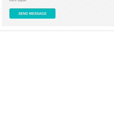
kami dapat!
SEND MESSAGE