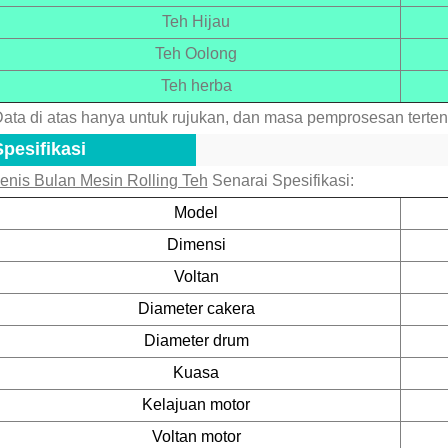
Teh Hijau
Teh Oolong
Teh herba
ata di atas hanya untuk rujukan, dan masa pemprosesan terte
Spesifikasi
enis Bulan Mesin Rolling Teh
Senarai Spesifikasi:
Model
Dimensi
Voltan
Diameter cakera
Diameter drum
Kuasa
Kelajuan motor
Voltan motor