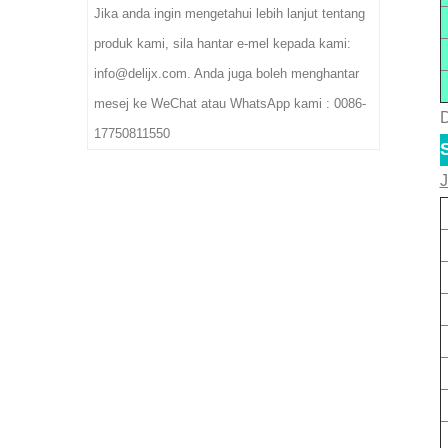
Jika anda ingin mengetahui lebih lanjut tentang
produk kami, sila hantar e-mel kepada kami:
info@delijx.com. Anda juga boleh menghantar
mesej ke WeChat atau WhatsApp kami : 0086-
D
17750811550
J