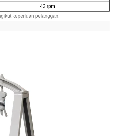
42 rpm
gikut keperluan pelanggan.