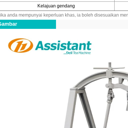
Kelajuan gendang
ika anda mempunyai keperluan khas, ia boleh disesuaikan men
Gambar