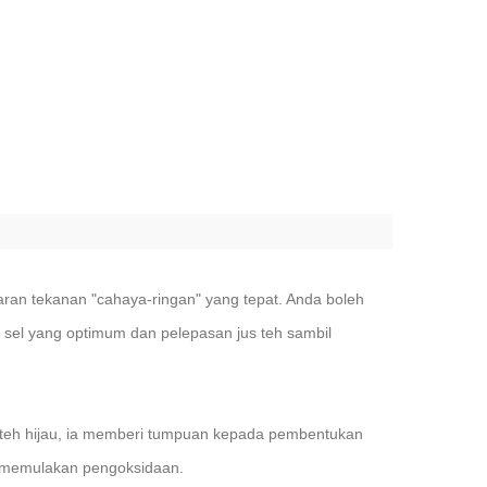
an tekanan "cahaya-ringan" yang tepat. Anda boleh
el yang optimum dan pelepasan jus teh sambil
k teh hijau, ia memberi tumpuan kepada pembentukan
uk memulakan pengoksidaan.