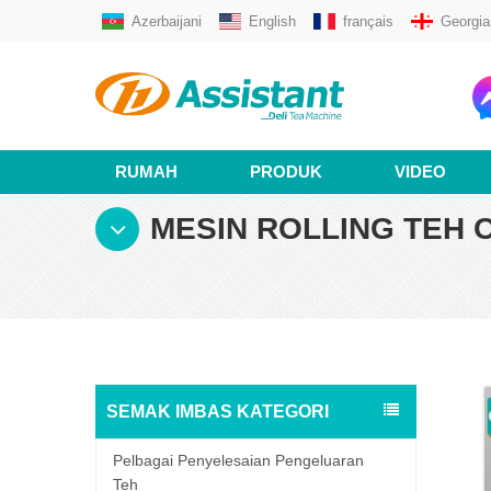
Azerbaijani
English
français
Georgia
RUMAH
PRODUK
VIDEO
MESIN ROLLING TEH 
SEMAK IMBAS KATEGORI
Pelbagai Penyelesaian Pengeluaran
Teh