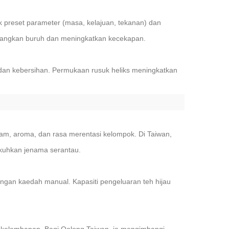
 preset parameter (masa, kelajuan, tekanan) dan
angkan buruh dan meningkatkan kecekapan.
 dan kebersihan. Permukaan rusuk heliks meningkatkan
, aroma, dan rasa merentasi kelompok. Di Taiwan,
kuhkan jenama serantau.
ngan kaedah manual. Kapasiti pengeluaran teh hijau